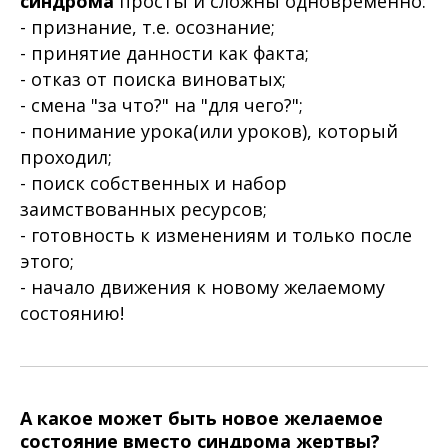
синдрома
просты и сложны одновременно:
- признание, т.е. осознание;
- принятие данности как факта;
- отказ от поиска виноватых;
- смена "за что?" на "для чего?";
- понимание урока(или уроков), который
проходил;
- поиск собственных и набор
заимствованных ресурсов;
- готовность к изменениям и только после
этого;
- начало движения к новому желаемому
состоянию!
А какое может быть новое желаемое
состояние вместо синдрома жертвы?