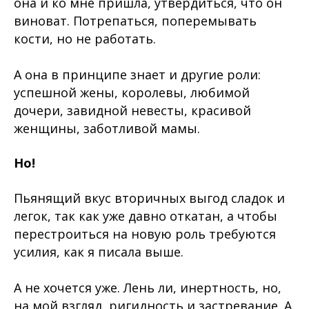
она и ко мне пришла, утвердиться, что он
виноват. Потрепаться, поперемывать
кости, но не работать.
А она в принципе знает и другие роли:
успешной жены, королевы, любимой
дочери, завидной невесты, красивой
женщины, заботливой мамы.
Но!
Пьянящий вкус вторичных выгод сладок и
легок, так как уже давно откатан, а чтобы
перестроиться на новую роль требуются
усилия, как я писала выше.
А не хочется уже. Лень ли, инертность, но,
на мой взгляд, ригидность и застревание. А