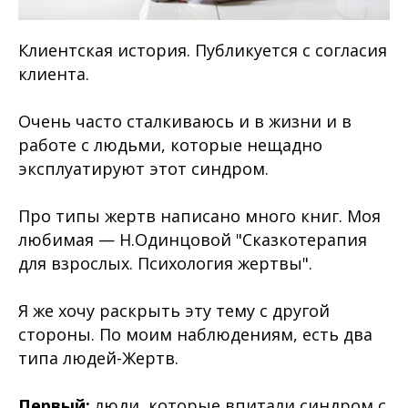
Клиентская история. Публикуется с согласия
клиента.
Очень часто сталкиваюсь и в жизни и в
работе с людьми, которые нещадно
эксплуатируют этот синдром.
Про типы жертв написано много книг. Моя
любимая — Н.Одинцовой "Сказкотерапия
для взрослых. Психология жертвы".
Я же хочу раскрыть эту тему с другой
стороны. По моим наблюдениям, есть два
типа людей-Жертв.
Первый:
люди, которые впитали синдром с