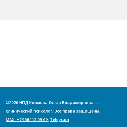
©2026 НПД Климова Ольга Владимировна —
клинический психолог. Все права защищены.
МАХ:
+7 966 112 09 69
,
Telegram