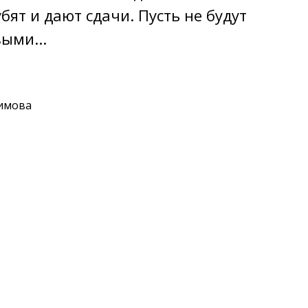
убят и дают сдачи. Пусть не будут
ыми...
лимова