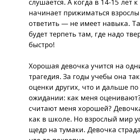
слушается. А когда в 14-15 лет 
начинает прижиматься взрослый
ответить — не имеет навыка. Та
будет терпеть там, где надо тве
быстро!
Хорошая девочка учится на одни
трагедия. За годы учебы она та
оценки других, что и дальше п
ожидании: как меня оценивают? 
считают меня хорошей? Девочка
как в школе. Но взрослый мир у
щедр на тумаки. Девочка страда