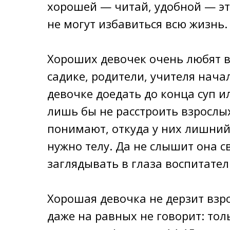
хорошей — читай, удобной — это
не могут избавиться всю жизнь.
Хороших девочек очень любят в
садике, родители, учителя нач
девочке доедать до конца суп и
лишь бы не расстроить взрослых
понимают, откуда у них лишний
нужно телу. Да не слышит она с
заглядывать в глаза воспитател
Хорошая девочка не дерзит взро
даже на равных не говорит: тол