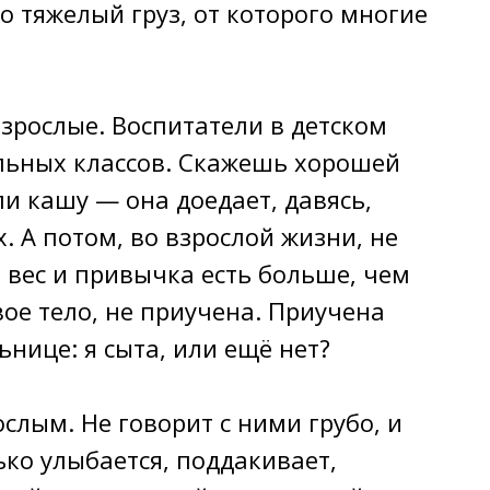
 тяжелый груз, от которого многие
зрослые. Воспитатели в детском
альных классов. Скажешь хорошей
ли кашу — она доедает, давясь,
. А потом, во взрослой жизни, не
 вес и привычка есть больше, чем
вое тело, не приучена. Приучена
ьнице: я сыта, или ещё нет?
слым. Не говорит с ними грубо, и
ько улыбается, поддакивает,