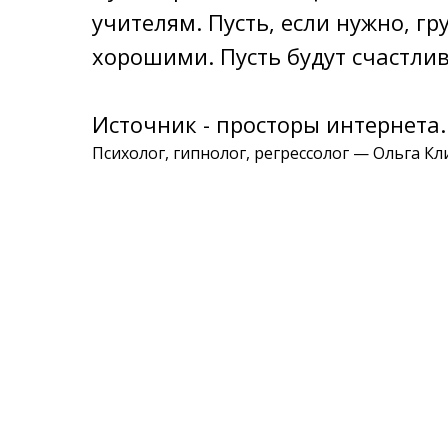
учителям. Пусть, если нужно, гр
хорошими. Пусть будут cчacтлив
Источник - просторы интернета.
Психолог, гипнолог, регрессолог — Ольга К