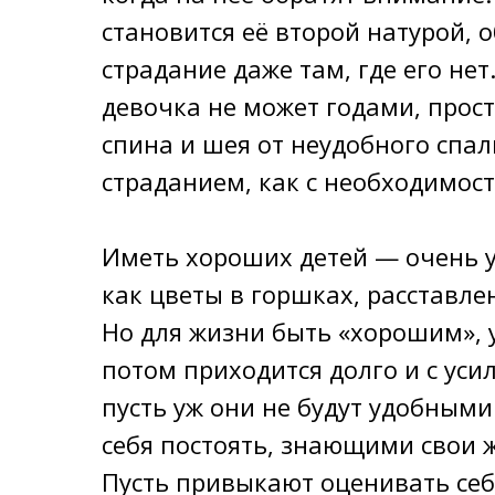
становится её второй натурой,
страдание даже там, где его не
девочка не может годами, просто
спина и шея от неудобного спал
страданием, как с необходимос
Иметь хороших детей — очень у
как цветы в горшках, расставле
Но для жизни быть «хорошим», 
потом приходится долго и с уси
пусть уж они не будут удобным
себя постоять, знающими свои 
Пусть привыкают оценивать себя