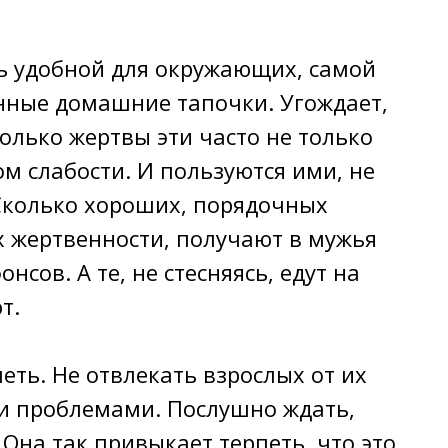
ь удобной для окружающих, самой
нные домашние тапочки. Угождает,
только жертвы эти часто не только
ом слабости. И пользуются ими, не
. Сколько хороших, порядочных
х жертвенности, получают в мужья
нсов. А те, не стесняясь, едут на
т.
ть. Не отвлeкaть взpocлых от их
и проблемами. Послушно ждать,
 Она так привыкает терпеть, что это