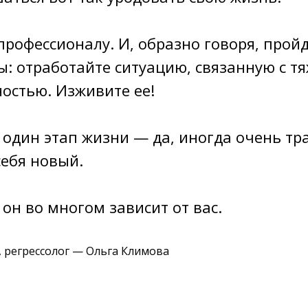
профессионалу. И, образно говоря, прой
: отработайте ситуацию, связанную с т
остью. Изживите ее!
 один этап жизни — да, иногда очень тр
себя новый.
 он во многом зависит от вас.
, регрессолог — Ольга Климова