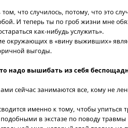
 том, что случилось, потому, что это слу
тобой. И теперь ты по гроб жизни мне обя
стараться как-нибудь услужить».
ие окружающих в «вину выживших» явля
оричной выгоды.
Это надо вышибать из себя беспощадн
ми сейчас занимаются все, кому не лен
сводится именно к тому, чтобы упиться 
е подобными в экстазе по поводу травмы