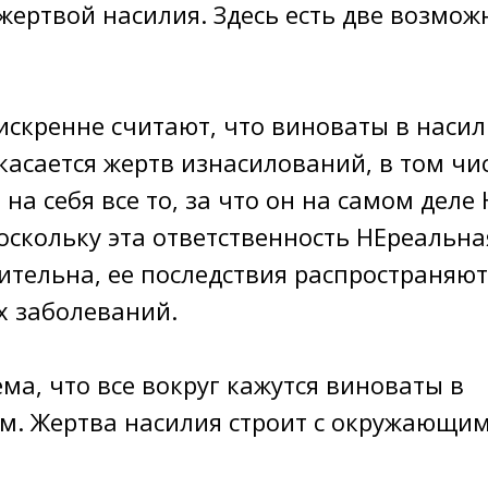
жертвой насилия. Здесь есть две возмо
скренне считают, что виноваты в насил
касается жертв изнасилований, в том чи
 на себя все то, за что он на самом деле
поскольку эта ответственность НЕреальна
тельна, ее последствия распространяют
 заболеваний.
ма, что все вокруг кажутся виноваты в
. Жертва насилия строит с окружающи