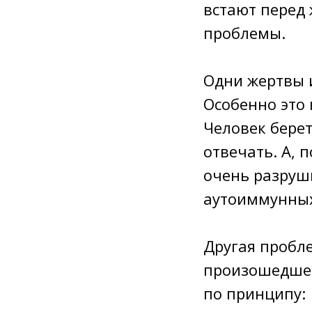
встают перед 
проблемы.
Одни жертвы и
Особенно это 
Человек берет
отвечать. А, 
очень разруши
аутоиммунных
Другая пробле
произошедшем
по принципу: