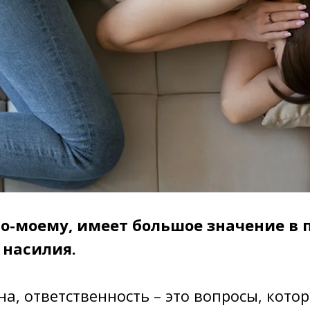
по-моему, имеет большое значение в
 насилия.
ина, ответственность – это вопросы, кото