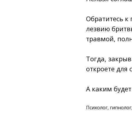
Обратитесь к 
лезвию бритвы
травмой, полн
Тогда, закрыв
откроете для 
А каким будет
Психолог, гипнолог