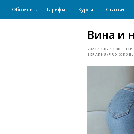
Обо мне
Тарифы
Курсы
Статьи
Вина и 
2022-12-07 12:00
ПСИ
ТЕРАПИЯ/PRO ЖИЗН