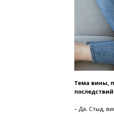
Тема вины, 
последствий
– Да. Стыд, в