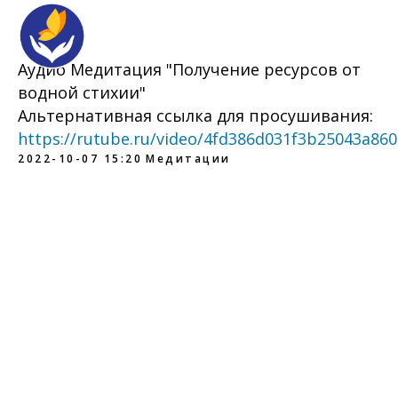
Аудио Медитация "Получение ресурсов от
водной стихии"
Альтернативная ссылка для просушивания:
https://rutube.ru/video/4fd386d031f3b25043a86
2022-10-07 15:20
Медитации