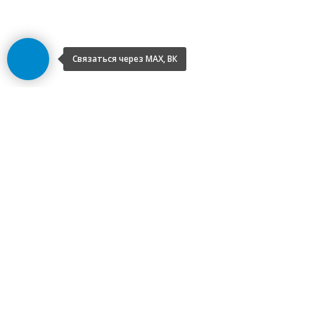
Связаться через МАХ, ВК
©2026 НПД Климова Ольга Владимировна —
клинический психолог. Все права защищены.