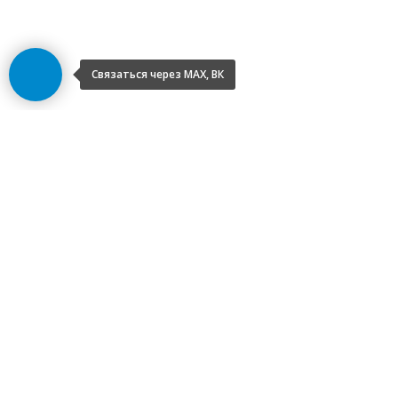
Связаться через МАХ, ВК
©2026 НПД Климова Ольга Владимировна —
клинический психолог. Все права защищены.