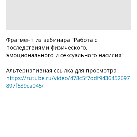
Фрагмент из вебинара "Работа с
последствиями физического,
эмоционального и сексуального насилия"
Альтернативная ссылка для просмотра:
https://rutube.ru/video/478c5f7ddf9436452697
897f539ca045/