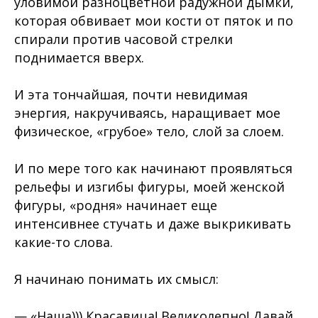
уловимой разноцветной радужной дымки,
которая обвивает мои кости от пяток и по
спирали против часовой стрелки
поднимается вверх.
И эта тончайшая, почти невидимая
энергия, накручиваясь, наращивает мое
физическое, «грубое» тело, слой за слоем.
И по мере того как начинают проявляться
рельефы и изгибы фигуры, моей женской
фигуры, «родня» начинает еще
интенсивнее стучать и даже выкрикивать
какие-то слова.
Я начинаю понимать их смысл:
— «Наша))) Красавица! Великолепно! Давай,