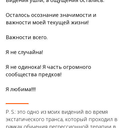
Видения ушли, а ощущения остались.
Осталось осознание значимости и
важности моей текущей жизни!
Важности всего.
Я не случайна!
Я не одинока! Я часть огромного
сообщества предков!
Я любима!!!!
P. S.: это одно из моих видений во время
экстатического транса, который проходил в
рамках обучения регрессионной терапии в