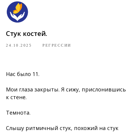
Стук костей.
24.10.2025
⠀⠀
РЕГРЕССИИ
Нас было 11.
Мои глаза закрыты. Я сижу, прислонившись
к стене.
Темнота.
Слышу ритмичный стук, похожий на стук